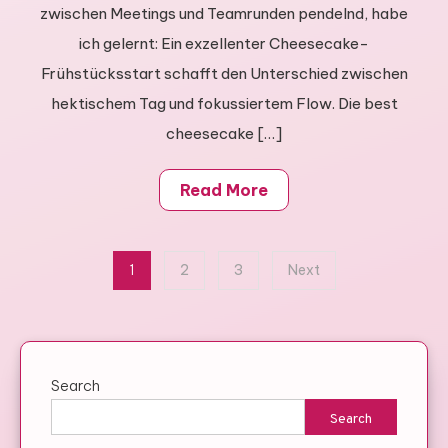
neighborhood
zwischen Meetings und Teamrunden pendelnd, habe
ich gelernt: Ein exzellenter Cheesecake-
Frühstücksstart schafft den Unterschied zwischen
hektischem Tag und fokussiertem Flow. Die best
cheesecake […]
Read More
Posts
1
2
3
Next
pagination
Search
Search