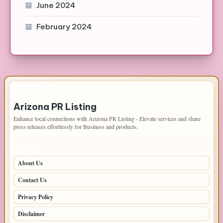
June 2024
February 2024
IMPORTANT INFO
Arizona PR Listing
Enhance local connections with Arizona PR Listing - Elevate services and share
press releases effortlessly for Business and products.
PAGES
About Us
Contact Us
Privacy Policy
Disclaimer